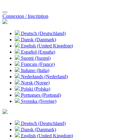
Connexion / Inscription
Deutsch (Deutschland)
Dansk (Danmark)
English (United Kingdom)
Español (España)
Suomi (Suomi)
Français (France)
Italiano (Italia)
Nederlands (Nederland)
Norsk (Norge)
Polski (Polska)
Portugues (Portugal)
Svenska (Sverige)
Deutsch (Deutschland)
Dansk (Danmark)
English (United Kingdom)